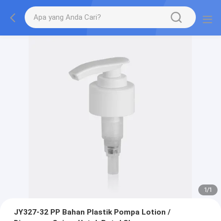
1
/
1
JY327-32 PP Bahan Plastik Pompa Lotion /