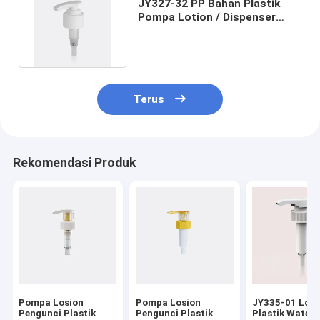
JY327-32 PP Bahan Plastik
Pompa Lotion / Dispenser
Cairan Untuk Botol Shampoo
Terus
Rekomendasi Produk
Pompa Losion
Pompa Losion
JY335-01 Loti
Pengunci Plastik
Pengunci Plastik
Plastik Water