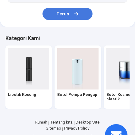
Pena Kosmetik Kosong
Terus
Botol Dropper Kosmetik
Bagian Kosmetik Aluminium
Kategori Kami
Tongkat
Lipstik Kosong
Botol Pompa Pengap
Botol Kosmeti
plastik
Rumah
Tentang kita
Desktop Site
Sitemap
Privacy Policy