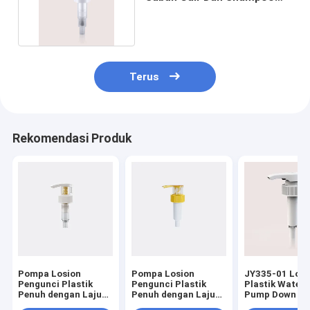
28/410 33/410
Terus
Rekomendasi Produk
Pompa Losion
Pompa Losion
JY335-01 Loti
Pengunci Plastik
Pengunci Plastik
Plastik Water
Penuh dengan Laju
Penuh dengan Laju
Pump Down Lo
Pengeluaran
Pengeluaran
Profesional