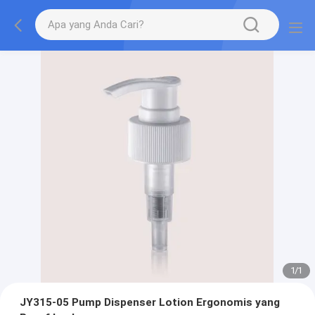
1
/
1
JY315-05 Pump Dispenser Lotion Ergonomis yang