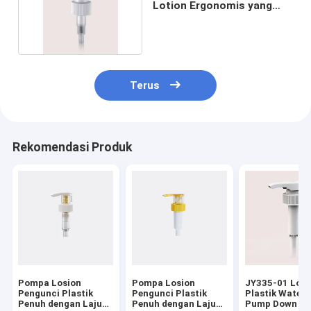
Lotion Ergonomis yang
Proof Leak
Terus
Rekomendasi Produk
Pompa Losion
Pompa Losion
JY335-01 Loti
Pengunci Plastik
Pengunci Plastik
Plastik Water
Penuh dengan Laju
Penuh dengan Laju
Pump Down Lo