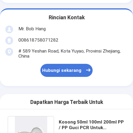
Rincian Kontak
Mr. Bob Hang
008618758071282
# 589 Yeshan Road, Kota Yuyao, Provinsi Zhejiang,
China
Hubungi sekarang
Dapatkan Harga Terbaik Untuk
Kosong 50ml 100ml 200ml PP
/ PP Guci PCR Untuk