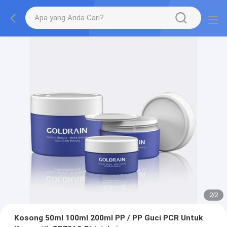
2
/
2
Kosong 50ml 100ml 200ml PP / PP Guci PCR Untuk