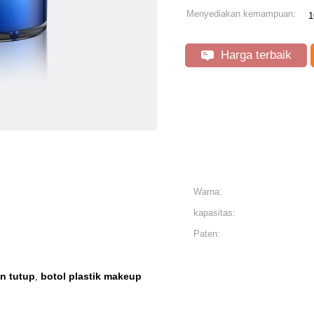
Menyediakan kemampuan:
1
Harga terbaik
Warna:
kapasitas:
Paten:
n tutup
botol plastik makeup
,