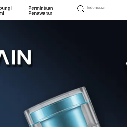
Indonesian
bungi
Permintaan
mi
Penawaran