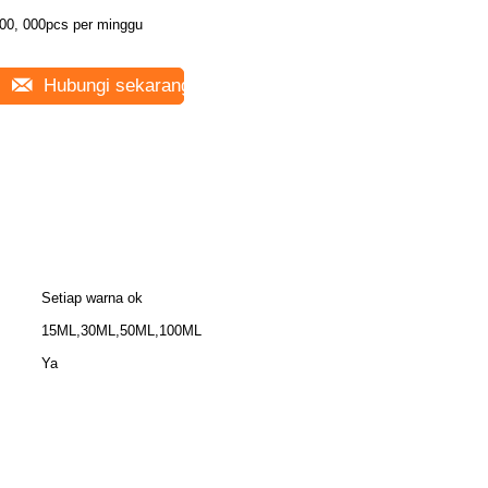
00, 000pcs per minggu
Hubungi sekarang
Setiap warna ok
15ML,30ML,50ML,100ML
Ya