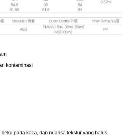
lam
ri kontaminasi
 beku pada kaca, dan nuansa tekstur yang halus.