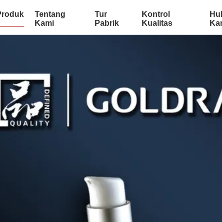
Produk
Tentang
Tur
Kontrol
Hu
Kami
Pabrik
Kualitas
Ka