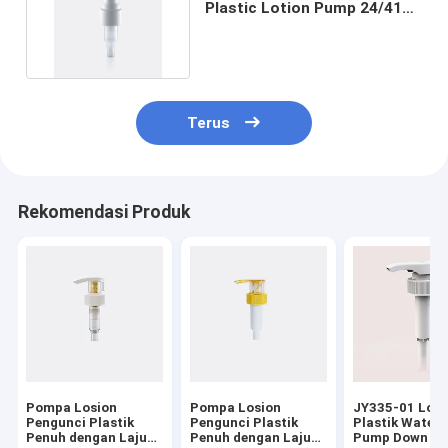
Plastic Lotion Pump 24/410
28/410 Penutupan
Terus
Rekomendasi Produk
Pompa Losion
Pompa Losion
JY335-01 Loti
Pengunci Plastik
Pengunci Plastik
Plastik Water
Penuh dengan Laju
Penuh dengan Laju
Pump Down Lo