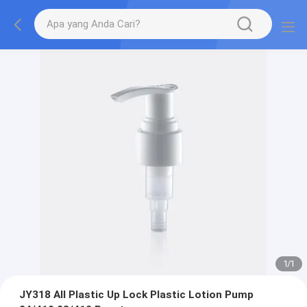
1
/
1
JY318 All Plastic Up Lock Plastic Lotion Pump