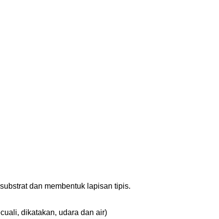
ubstrat dan membentuk lapisan tipis.
ali, dikatakan, udara dan air)