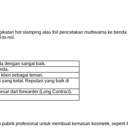
gikatan hot stamping atau foil pencetakan multiwarna ke benda
to-roil.
a dengan sangat baik.
nda.
klien sebagai teman.
s yang ketat. Reputasi yang baik di
sar dari forwarder (Long Contract).
pabrik profesional untuk membuat kemasan kosmetik, seperti bo