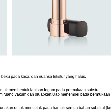
 beku pada kaca, dan nuansa tekstur yang halus.
ntuk membentuk lapisan logam pada permukaan substrat.
alam ruang vakum dan diuapkan.Uap menempel pada permukaan s
igunakan untuk mencetak pada hampir semua bahan substrat (kecu