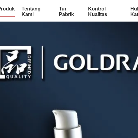
Produk
Tentang
Tur
Kontrol
Hu
Kami
Pabrik
Kualitas
Ka