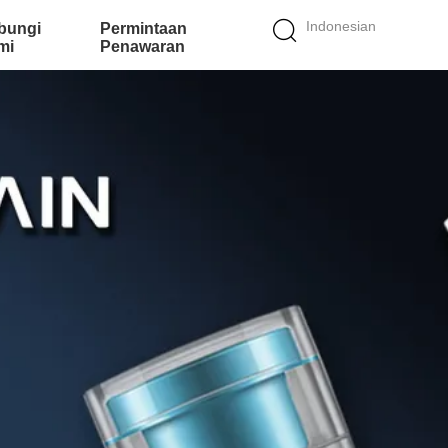
Indonesian
bungi
Permintaan
mi
Penawaran