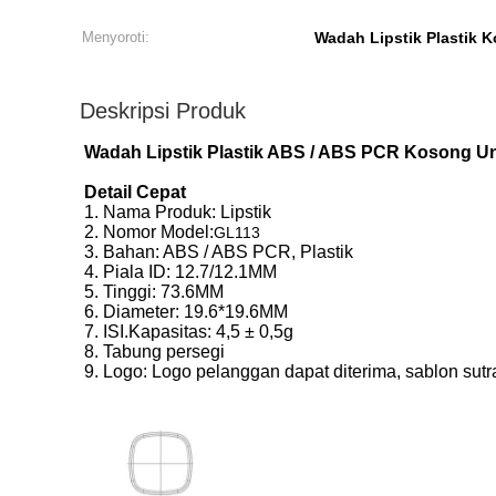
Menyoroti:
Wadah Lipstik Plastik 
Deskripsi Produk
Wadah Lipstik Plastik ABS / ABS PCR Kosong Un
Detail Cepat
1. Nama Produk: Lipstik
2. Nomor Model:
GL113
3. Bahan: ABS / ABS PCR, Plastik
4. Piala ID: 12.7/12.1MM
5. Tinggi: 73.6MM
6. Diameter: 19.6*19.6MM
7. ISI.Kapasitas: 4,5 ± 0,5g
8. Tabung persegi
9. Logo: Logo pelanggan dapat diterima, sablon sut