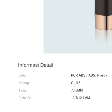
Informasi Detail
bahan:
PCR ABS / ABS, Plastik
Barang:
GL113
Tinggi:
73,6MM
Piala ID:
12,7/12,1MM