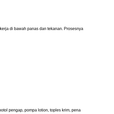
 kerja di bawah panas dan tekanan. Prosesnya
tol pengap, pompa lotion, toples krim, pena