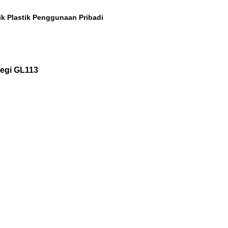
k Plastik Penggunaan Pribadi
segi GL113