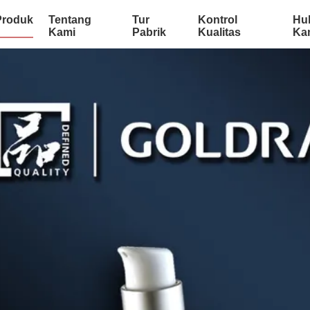
Produk
Tentang
Tur
Kontrol
Hu
Kami
Pabrik
Kualitas
Ka