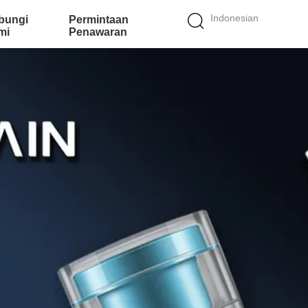
Indonesian
bungi
Permintaan
mi
Penawaran