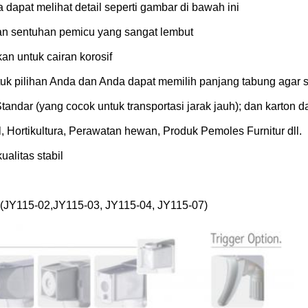
dapat melihat detail seperti gambar di bawah ini
kan sentuhan pemicu yang sangat lembut
an untuk cairan korosif
tuk pilihan Anda dan Anda dapat memilih panjang tabung agar 
tandar (yang cocok untuk transportasi jarak jauh); dan karton 
l, Hortikultura, Perawatan hewan, Produk Pemoles Furnitur dll.
ualitas stabil
JY115-02,JY115-03, JY115-04, JY115-07)