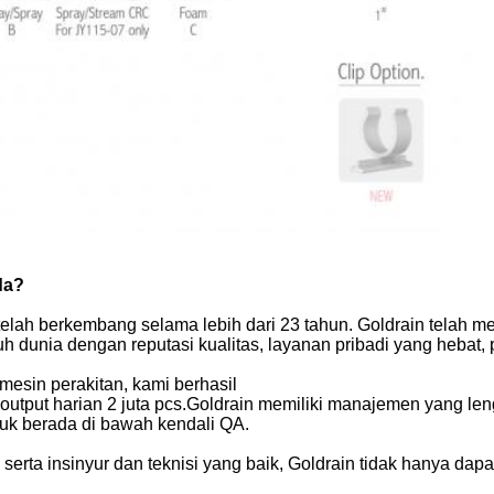
da?
elah berkembang selama lebih dari 23 tahun. Goldrain telah me
uh dunia dengan reputasi kualitas, layanan pribadi yang hebat,
 mesin perakitan, kami berhasil
tput harian 2 juta pcs.Goldrain memiliki manajemen yang le
uk berada di bawah kendali QA.
rta insinyur dan teknisi yang baik, Goldrain tidak hanya dap