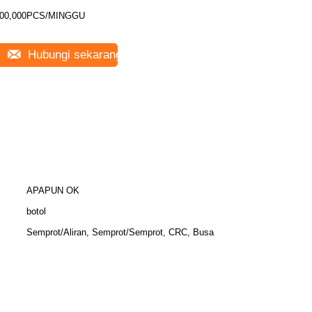
00,000PCS/MINGGU
Hubungi sekarang
APAPUN OK
botol
Semprot/Aliran, Semprot/Semprot, CRC, Busa