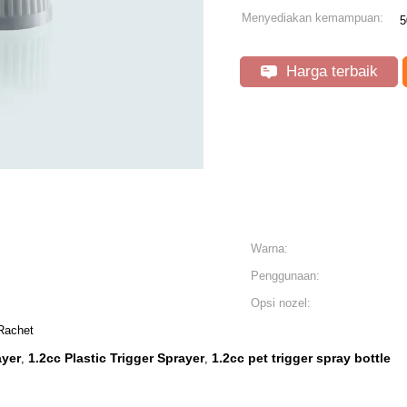
Menyediakan kemampuan:
5
Harga terbaik
Warna:
Penggunaan:
Opsi nozel:
Rachet
ayer
1.2cc Plastic Trigger Sprayer
1.2cc pet trigger spray bottle
,
,