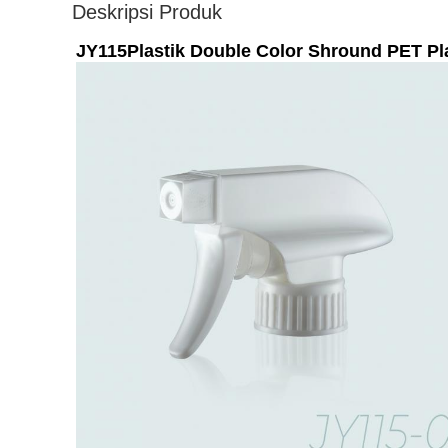
Deskripsi Produk
JY115
Plastik Double Color Shround PET Pl