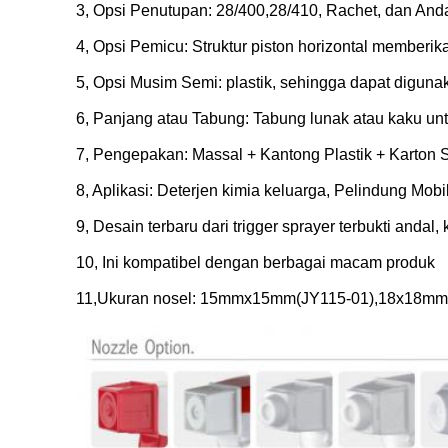
3, Opsi Penutupan: 28/400,28/410, Rachet, dan Anda 
4, Opsi Pemicu: Struktur piston horizontal memberi
5, Opsi Musim Semi: plastik, sehingga dapat digunak
6, Panjang atau Tabung: Tabung lunak atau kaku un
7, Pengepakan: Massal + Kantong Plastik + Karton S
8, Aplikasi: Deterjen kimia keluarga, Pelindung Mobi
9, Desain terbaru dari trigger sprayer terbukti andal, k
10, Ini kompatibel dengan berbagai macam produk
11,Ukuran nosel: 15mmx15mm(JY115-01),18x18mm(