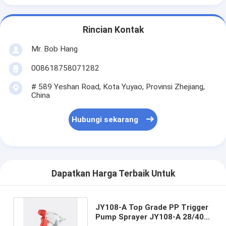
Rincian Kontak
Mr. Bob Hang
008618758071282
# 589 Yeshan Road, Kota Yuyao, Provinsi Zhejiang,
China
Hubungi sekarang
Dapatkan Harga Terbaik Untuk
JY108-A Top Grade PP Trigger
Pump Sprayer JY108-A 28/400