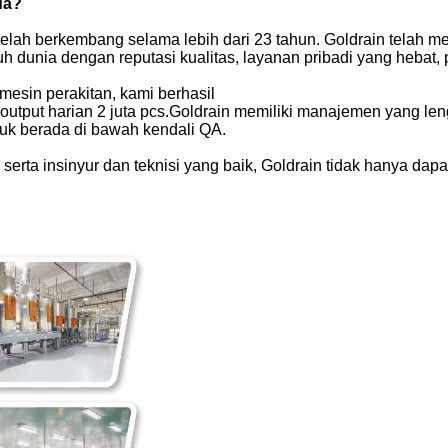
da?
elah berkembang selama lebih dari 23 tahun. Goldrain telah me
uh dunia dengan reputasi kualitas, layanan pribadi yang hebat,
 mesin perakitan, kami berhasil
tput harian 2 juta pcs.Goldrain memiliki manajemen yang le
uk berada di bawah kendali QA.
rta insinyur dan teknisi yang baik, Goldrain tidak hanya dap