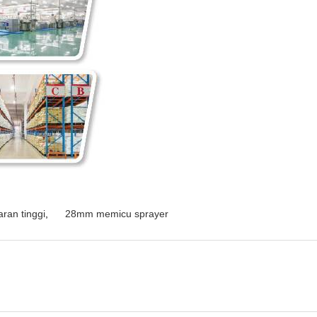
ran tinggi
,
28mm memicu sprayer