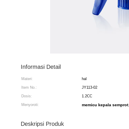
Informasi Detail
Materi:
hal
Item No.:
JY113-02
Dosis:
1.2CC
Menyoroti:
memicu kepala semprot
Deskripsi Produk