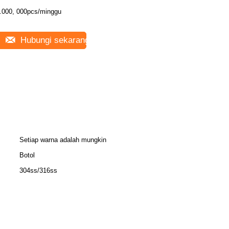
.000, 000pcs/minggu
Hubungi sekarang
Setiap warna adalah mungkin
Botol
304ss/316ss