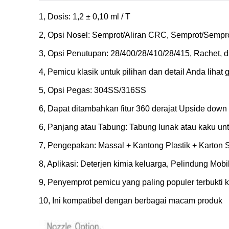
1, Dosis: 1,2 ± 0,10 ml / T
2, Opsi Nosel: Semprot/Aliran CRC, Semprot/Semprot
3, Opsi Penutupan: 28/400/28/410/28/415, Rachet, da
4, Pemicu klasik untuk pilihan dan detail Anda lihat 
5, Opsi Pegas: 304SS/316SS
6, Dapat ditambahkan fitur 360 derajat Upside down
6, Panjang atau Tabung: Tabung lunak atau kaku un
7, Pengepakan: Massal + Kantong Plastik + Karton S
8, Aplikasi: Deterjen kimia keluarga, Pelindung Mobi
9, Penyemprot pemicu yang paling populer terbukti k
10, Ini kompatibel dengan berbagai macam produk