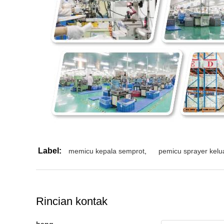
Label:
memicu kepala semprot
,
pemicu sprayer kelua
Rincian kontak