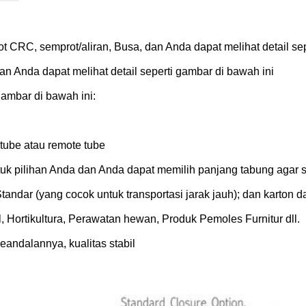
 CRC, semprot/aliran, Busa, dan Anda dapat melihat detail sep
n Anda dapat melihat detail seperti gambar di bawah ini
gambar di bawah ini:
 tube atau remote tube
tuk pilihan Anda dan Anda dapat memilih panjang tabung agar 
tandar (yang cocok untuk transportasi jarak jauh); dan karton 
l, Hortikultura, Perawatan hewan, Produk Pemoles Furnitur dll.
eandalannya, kualitas stabil