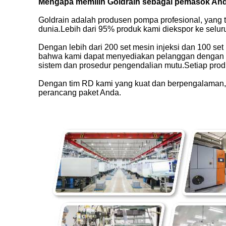
Mengapa memilih Goldrain sebagai pemasok An
Goldrain adalah produsen pompa profesional, yang t
dunia.Lebih dari 95% produk kami diekspor ke selur
Dengan lebih dari 200 set mesin injeksi dan 100 set
bahwa kami dapat menyediakan pelanggan dengan ou
sistem dan prosedur pengendalian mutu.Setiap prod
Dengan tim RD kami yang kuat dan berpengalaman, se
perancang paket Anda.