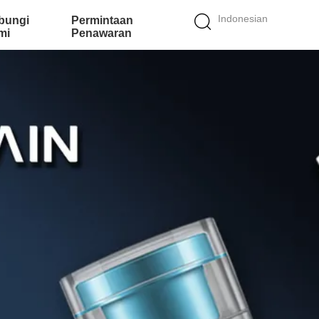
Indonesian
bungi
Permintaan
mi
Penawaran