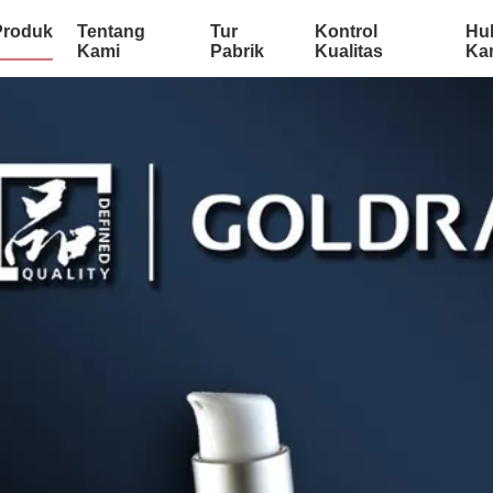
Produk
Tentang
Tur
Kontrol
Hu
Kami
Pabrik
Kualitas
Ka