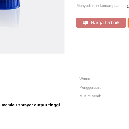
Menyediakan kemampuan:
1
Harga terbaik
Warna:
Penggunaan:
Musim semi:
memicu sprayer output tinggi
,